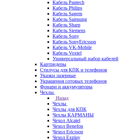
Кабель Pantech
Кабель Philips
Кабель Sagem
Кабель Samsung
Кабель Sharp
Кабель Siemens
Кабель Sony
Кабель SonyEricsson
Кабель VK-Mobile
Кабель Voxtel
Универсальный набор кабелей
Картридеры
Стилусы для КПК и телефонов
Указки лазерные
Украшения сотовых телефонов
Фонари и аккумуляторы
Чехлы
Назад
Чехлы
Чехлы для КПК
Чехлы КАРМАНЫ
Чехол Alcatel
Чехол Benefon
Чехол Ericsson
Чехол Explay