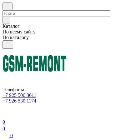
Каталог
По всему сайту
По каталогу
Телефоны
+7 925 506 3611
+7 926 530 1174
0
0
0