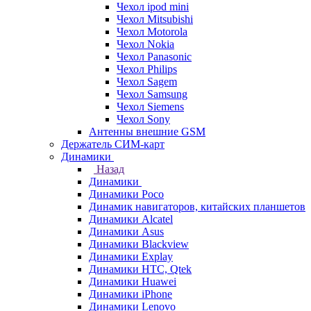
Чехол ipod mini
Чехол Mitsubishi
Чехол Motorola
Чехол Nokia
Чехол Panasonic
Чехол Philips
Чехол Sagem
Чехол Samsung
Чехол Siemens
Чехол Sony
Антенны внешние GSM
Держатель СИМ-карт
Динамики
Назад
Динамики
Динамики Poco
Динамик навигаторов, китайских планшетов
Динамики Alcatel
Динамики Asus
Динамики Blackview
Динамики Explay
Динамики HTC, Qtek
Динамики Huawei
Динамики iPhone
Динамики Lenovo