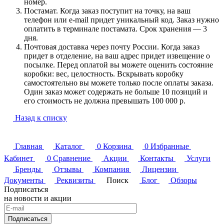
номер.
Постамат. Когда заказ поступит на точку, на ваш
телефон или e-mail придет уникальный код. Заказ нужно
оплатить в терминале постамата. Срок хранения — 3
дня.
Почтовая доставка через почту России. Когда заказ
придет в отделение, на ваш адрес придет извещение о
посылке. Перед оплатой вы можете оценить состояние
коробки: вес, целостность. Вскрывать коробку
самостоятельно вы можете только после оплаты заказа.
Один заказ может содержать не больше 10 позиций и
его стоимость не должна превышать 100 000 р.
Назад к списку
Главная
Каталог
0
Корзина
0
Избранные
Кабинет
0
Сравнение
Акции
Контакты
Услуги
Бренды
Отзывы
Компания
Лицензии
Документы
Реквизиты
Поиск
Блог
Обзоры
Подписаться
на новости и акции
Подписаться