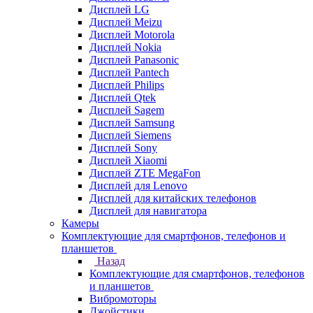
Дисплей LG
Дисплей Meizu
Дисплей Motorola
Дисплей Nokia
Дисплей Panasonic
Дисплей Pantech
Дисплей Philips
Дисплей Qtek
Дисплей Sagem
Дисплей Samsung
Дисплей Siemens
Дисплей Sony
Дисплей Xiaomi
Дисплей ZTE MegaFon
Дисплей для Lenovo
Дисплей для китайских телефонов
Дисплей для навигатора
Камеры
Комплектующие для смартфонов, телефонов и
планшетов
Назад
Комплектующие для смартфонов, телефонов
и планшетов
Вибромоторы
Джойстики