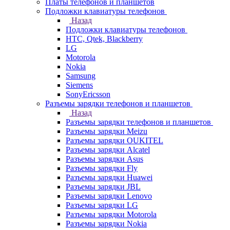
Платы телефонов и планшетов
Подложки клавиатуры телефонов
Назад
Подложки клавиатуры телефонов
HTC, Qtek, Blackberry
LG
Motorola
Nokia
Samsung
Siemens
SonyEricsson
Разъемы зарядки телефонов и планшетов
Назад
Разъемы зарядки телефонов и планшетов
Разъемы зарядки Meizu
Разъемы зарядки OUKITEL
Разъемы зарядки Alcatel
Разъемы зарядки Asus
Разъемы зарядки Fly
Разъемы зарядки Huawei
Разъемы зарядки JBL
Разъемы зарядки Lenovo
Разъемы зарядки LG
Разъемы зарядки Motorola
Разъемы зарядки Nokia