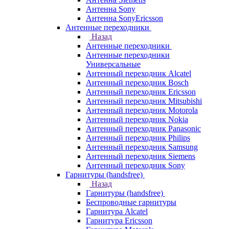
Антенна Sony
Антенна SonyEricsson
Антенные переходники
Назад
Антенные переходники
Антенные переходники
Универсальные
Антенный переходник Alcatel
Антенный переходник Bosch
Антенный переходник Ericsson
Антенный переходник Mitsubishi
Антенный переходник Motorola
Антенный переходник Nokia
Антенный переходник Panasonic
Антенный переходник Philips
Антенный переходник Samsung
Антенный переходник Siemens
Антенный переходник Sony
Гарнитуры (handsfree)
Назад
Гарнитуры (handsfree)
Беспроводные гарнитуры
Гарнитура Alcatel
Гарнитура Ericsson