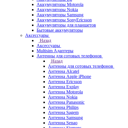
Аккумуляторы Motorola
Аккумуляторы Nokia
Аккумуляторы Samsung
Аккумуляторы SonyEricsson
Аккумуляторы для планшетов
Бытовые аккумуляторы
Аксессуары
Назад
Аксессуары
Multisim Адаптеры
Антенны для сотовых телефонов
Назад
Антенны для сотовых телефонов
Антенна Alcatel
Антенна Apple iPhone
Антенна Ericsson
Антенна Explay
Антенна Motorola
Антенна Nokia
Антенна Panasonic
Антенна Philips
Антенна Sagem
Антенна Samsung
Антенна Senao
Антенна Siemens