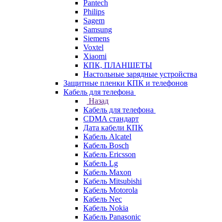
Pantech
Philips
Sagem
Samsung
Siemens
Voxtel
Xiaomi
КПК, ПЛАНШЕТЫ
Настольные зарядные устройства
Защитные пленки КПК и телефонов
Кабель для телефона
Назад
Кабель для телефона
CDMA стандарт
Дата кабели КПК
Кабель Alcatel
Кабель Bosch
Кабель Ericsson
Кабель Lg
Кабель Maxon
Кабель Mitsubishi
Кабель Motorola
Кабель Nec
Кабель Nokia
Кабель Panasonic