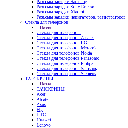
Разъемы зарядки Samsung
Разъемы зарядки Sony Ericsson
Разъемы зарядки Xiaomi
Разъемы зарядки навигаторов, регистраторов
Стекла для телефонов
Назад
Стекла для телефонов
Стекла для телефонов Alcatel
Стекла для телефонов LG
Стекла для телефонов Motorola
Стекла для телефонов Nokia
Стекла для телефонов Panasonic
Стекла для телефонов Philips
Стекла для телефонов Samsung
Стекла для телефонов Siemens
ТАЧСКРИНЫ
Назад
ТАЧСКРИНЫ
Acer
Alcatel
Asus
Fly
HTC
Huawei
Lenovo