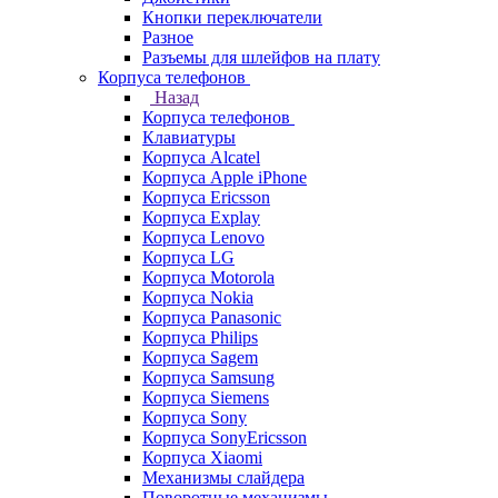
Кнопки переключатели
Разное
Разъемы для шлейфов на плату
Корпуса телефонов
Назад
Корпуса телефонов
Клавиатуры
Корпуса Alcatel
Корпуса Apple iPhone
Корпуса Ericsson
Корпуса Explay
Корпуса Lenovo
Корпуса LG
Корпуса Motorola
Корпуса Nokia
Корпуса Panasonic
Корпуса Philips
Корпуса Sagem
Корпуса Samsung
Корпуса Siemens
Корпуса Sony
Корпуса SonyEricsson
Корпуса Xiaomi
Механизмы слайдера
Поворотные механизмы