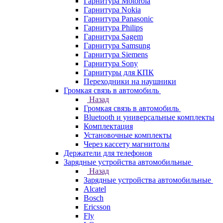
Гарнитура Motorola
Гарнитура Nokia
Гарнитура Panasonic
Гарнитура Philips
Гарнитура Sagem
Гарнитура Samsung
Гарнитура Siemens
Гарнитура Sony
Гарнитуры для КПК
Переходники на наушники
Громкая связь в автомобиль
Назад
Громкая связь в автомобиль
Bluetooth и универсальные комплекты
Комплектация
Установочные комплекты
Через кассету магнитолы
Держатели для телефонов
Зарядные устройства автомобильные
Назад
Зарядные устройства автомобильные
Alcatel
Bosch
Ericsson
Fly