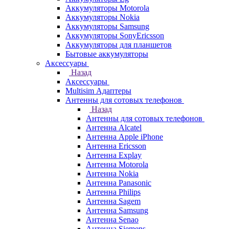
Аккумуляторы Motorola
Аккумуляторы Nokia
Аккумуляторы Samsung
Аккумуляторы SonyEricsson
Аккумуляторы для планшетов
Бытовые аккумуляторы
Аксессуары
Назад
Аксессуары
Multisim Адаптеры
Антенны для сотовых телефонов
Назад
Антенны для сотовых телефонов
Антенна Alcatel
Антенна Apple iPhone
Антенна Ericsson
Антенна Explay
Антенна Motorola
Антенна Nokia
Антенна Panasonic
Антенна Philips
Антенна Sagem
Антенна Samsung
Антенна Senao
Антенна Siemens