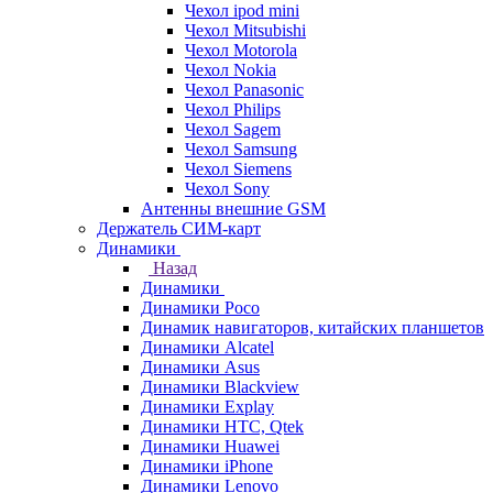
Чехол ipod mini
Чехол Mitsubishi
Чехол Motorola
Чехол Nokia
Чехол Panasonic
Чехол Philips
Чехол Sagem
Чехол Samsung
Чехол Siemens
Чехол Sony
Антенны внешние GSM
Держатель СИМ-карт
Динамики
Назад
Динамики
Динамики Poco
Динамик навигаторов, китайских планшетов
Динамики Alcatel
Динамики Asus
Динамики Blackview
Динамики Explay
Динамики HTC, Qtek
Динамики Huawei
Динамики iPhone
Динамики Lenovo