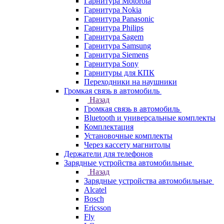
Гарнитура Motorola
Гарнитура Nokia
Гарнитура Panasonic
Гарнитура Philips
Гарнитура Sagem
Гарнитура Samsung
Гарнитура Siemens
Гарнитура Sony
Гарнитуры для КПК
Переходники на наушники
Громкая связь в автомобиль
Назад
Громкая связь в автомобиль
Bluetooth и универсальные комплекты
Комплектация
Установочные комплекты
Через кассету магнитолы
Держатели для телефонов
Зарядные устройства автомобильные
Назад
Зарядные устройства автомобильные
Alcatel
Bosch
Ericsson
Fly