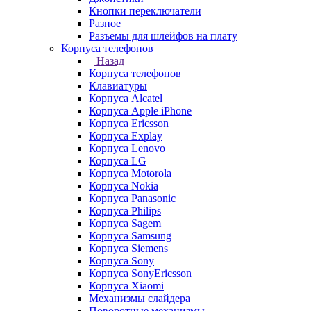
Кнопки переключатели
Разное
Разъемы для шлейфов на плату
Корпуса телефонов
Назад
Корпуса телефонов
Клавиатуры
Корпуса Alcatel
Корпуса Apple iPhone
Корпуса Ericsson
Корпуса Explay
Корпуса Lenovo
Корпуса LG
Корпуса Motorola
Корпуса Nokia
Корпуса Panasonic
Корпуса Philips
Корпуса Sagem
Корпуса Samsung
Корпуса Siemens
Корпуса Sony
Корпуса SonyEricsson
Корпуса Xiaomi
Механизмы слайдера
Поворотные механизмы