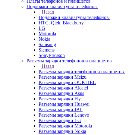
Платы телефонов и планшетов
Подложки клавиатуры телефонов
Назад
Подложки клавиатуры телефонов
HTC, Qtek, Blackberry
LG
Motorola
Nokia
Samsung
Siemens
SonyEricsson
Разъемы зарядки телефонов и планшетов
Назад
Разъемы зарядки телефонов и планшетов
Разъемы зарядки Meizu
Разъемы зарядки OUKITEL
Разъемы зарядки Alcatel
Разъемы зарядки Asus
Разъемы зарядки Fly
Разъемы зарядки Huawei
Разъемы зарядки JBL
Разъемы зарядки Lenovo
Разъемы зарядки LG
Разъемы зарядки Motorola
Разъемы зарядки Nokia