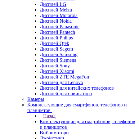
Дисплей LG
Дисплей Meizu
Дисплей Motorola
Дисплей Nokia
Дисплей Panasonic
Дисплей Pantech
Дисплей Philips
Дисплей Qtek
Дисплей Sagem
Дисплей Samsung
Дисплей Siemens
Дисплей Sony
Дисплей Xiaomi
Дисплей ZTE MegaFon
Дисплей для Lenovo
Дисплей для китайских телефонов
Дисплей для навигатора
Камеры
Комплектующие для смартфонов, телефонов и
планшетов
Назад
Комплектующие для смартфонов, телефонов
и планшетов
Вибромоторы
Джойстики