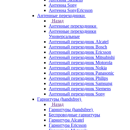
Антенна Sony
Антенна SonyEricsson
Антенные переходники
Назад
Антенные переходники
Антенные переходники
Универсальные
Антенный переходник Alcatel
Антенный переходник Bosch
Антенный переходник Ericsson
Антенный переходник Mitsubishi
Антенный переходник Motorola
Антенный переходник Nokia
Антенный переходник Panasonic
Антенный переходник Philips
Антенный переходник Samsung
Антенный переходник Siemens
Антенный переходник Sony
Гарнитуры (handsfree)
Назад
Гарнитуры (handsfree)
Беспроводные гарнитуры
Гарнитура Alcatel
Гарнитура Ericsson