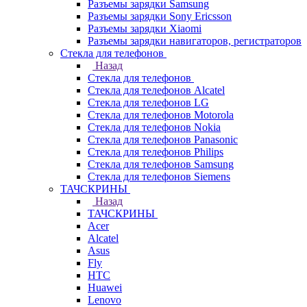
Разъемы зарядки Samsung
Разъемы зарядки Sony Ericsson
Разъемы зарядки Xiaomi
Разъемы зарядки навигаторов, регистраторов
Стекла для телефонов
Назад
Стекла для телефонов
Стекла для телефонов Alcatel
Стекла для телефонов LG
Стекла для телефонов Motorola
Стекла для телефонов Nokia
Стекла для телефонов Panasonic
Стекла для телефонов Philips
Стекла для телефонов Samsung
Стекла для телефонов Siemens
ТАЧСКРИНЫ
Назад
ТАЧСКРИНЫ
Acer
Alcatel
Asus
Fly
HTC
Huawei
Lenovo