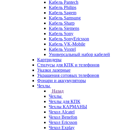
Кабель Pantech
Кабель Philips
Кабель Sagem
Кабель Samsung
Кабель Sharp
Кабель Siemens
Кабель Sony
Кабель SonyEricsson
Кабель VK-Mobile
Кабель Voxtel
Универсальный набор кабелей
Картридеры
Стилусы для КПК и телефонов
Указки лазерные
Украшения сотовых телефонов
Фонари и аккумуляторы
Чехлы
Назад
Чехлы
Чехлы для КПК
Чехлы КАРМАНЫ
Чехол Alcatel
Чехол Benefon
Чехол Ericsson
Чехол Explay