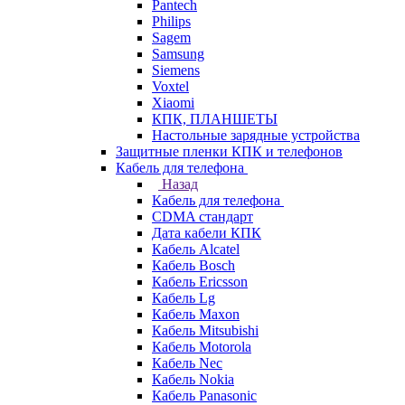
Pantech
Philips
Sagem
Samsung
Siemens
Voxtel
Xiaomi
КПК, ПЛАНШЕТЫ
Настольные зарядные устройства
Защитные пленки КПК и телефонов
Кабель для телефона
Назад
Кабель для телефона
CDMA стандарт
Дата кабели КПК
Кабель Alcatel
Кабель Bosch
Кабель Ericsson
Кабель Lg
Кабель Maxon
Кабель Mitsubishi
Кабель Motorola
Кабель Nec
Кабель Nokia
Кабель Panasonic