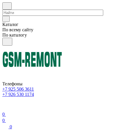
Каталог
По всему сайту
По каталогу
Телефоны
+7 925 506 3611
+7 926 530 1174
0
0
0