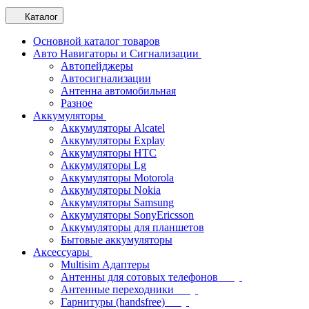
Каталог
Основной каталог товаров
Авто Навигаторы и Сигнализации
Автопейджеры
Автосигнализации
Антенна автомобильная
Разное
Аккумуляторы
Аккумуляторы Alcatel
Аккумуляторы Explay
Аккумуляторы HTC
Аккумуляторы Lg
Аккумуляторы Motorola
Аккумуляторы Nokia
Аккумуляторы Samsung
Аккумуляторы SonyEricsson
Аккумуляторы для планшетов
Бытовые аккумуляторы
Аксессуары
Multisim Адаптеры
Антенны для сотовых телефонов
Антенные переходники
Гарнитуры (handsfree)