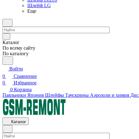
Шлейф LG
Еще
Каталог
По всему сайту
По каталогу
Войти
0
Сравнение
0
Избранное
0
Корзина
Паяльники Япония
Шлейфы
Тачскрины
Аэрозоли и химия
Дис
Каталог