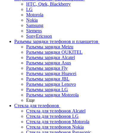
HTC, Qtek, Blackberry
LG
Motorola
Nokia
Samsung
Siemens
SonyEricsson
Разъемы зарядки телефонов и планшетов
Разъемы зарядки Meizu
Разъемы зарядки OUKITEL
Разъемы зарядки Alcatel
Разъемы зарядки Asus
Разъемы зарядки Fly
Разъемы зарядки Huawei
Разъемы зарядки JBL
Разъемы зарядки Lenovo
Разъемы зарядки LG
Разъемы зарядки Motorola
Еще
Стекла для телефонов
Стекла для телефонов Alcatel
Стекла для телефонов LG
Стекла для телефонов Motorola
Стекла для телефонов Nokia
Стекла для телефонов Panasonic