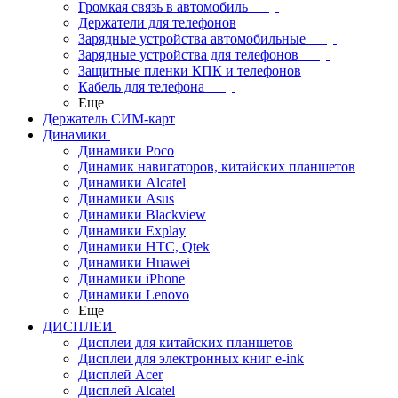
Громкая связь в автомобиль
Держатели для телефонов
Зарядные устройства автомобильные
Зарядные устройства для телефонов
Защитные пленки КПК и телефонов
Кабель для телефона
Еще
Держатель СИМ-карт
Динамики
Динамики Poco
Динамик навигаторов, китайских планшетов
Динамики Alcatel
Динамики Asus
Динамики Blackview
Динамики Explay
Динамики HTC, Qtek
Динамики Huawei
Динамики iPhone
Динамики Lenovo
Еще
ДИСПЛЕИ
Дисплеи для китайских планшетов
Дисплеи для электронных книг e-ink
Дисплей Acer
Дисплей Alcatel